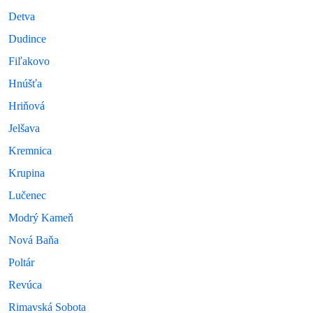
Detva
Dudince
Fiľakovo
Hnúšťa
Hriňová
Jelšava
Kremnica
Krupina
Lučenec
Modrý Kameň
Nová Baňa
Poltár
Revúca
Rimavská Sobota