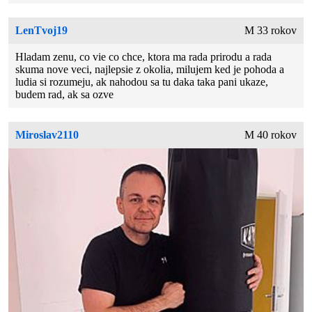
LenTvoj19
M 33 rokov
Hladam zenu, co vie co chce, ktora ma rada prirodu a rada
skuma nove veci, najlepsie z okolia, milujem ked je pohoda a
ludia si rozumeju, ak nahodou sa tu daka taka pani ukaze,
budem rad, ak sa ozve
Miroslav2110
M 40 rokov