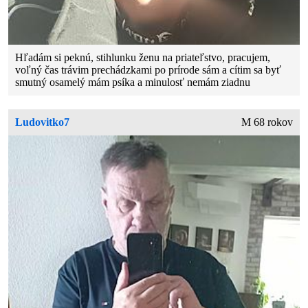
Hľadám si peknú, stihlunku ženu na priateľstvo, pracujem,
voľný čas trávim prechádzkami po prírode sám a cítim sa byť
smutný osamelý mám psíka a minulosť nemám ziadnu
Ludovitko7
M 68 rokov