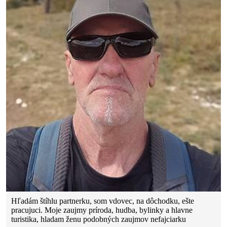
Hľadám štíhlu partnerku, som vdovec, na dôchodku, ešte
pracujuci. Moje zaujmy príroda, hudba, bylinky a hlavne
turistika, hladam ženu podobných zaujmov nefajciarku