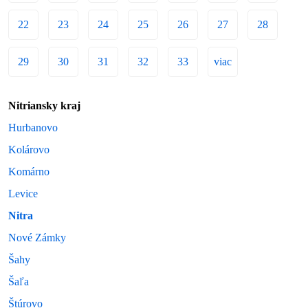
22
23
24
25
26
27
28
29
30
31
32
33
viac
Nitriansky kraj
Hurbanovo
Kolárovo
Komárno
Levice
Nitra
Nové Zámky
Šahy
Šaľa
Štúrovo