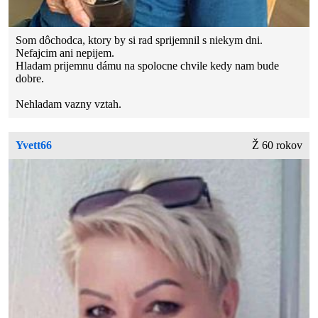
Som dôchodca, ktory by si rad sprijemnil s niekym dni.
Nefajcim ani nepijem.
Hladam prijemnu dámu na spolocne chvile kedy nam bude
dobre.
Nehladam vazny vztah.
Yvett66
Ž 60 rokov