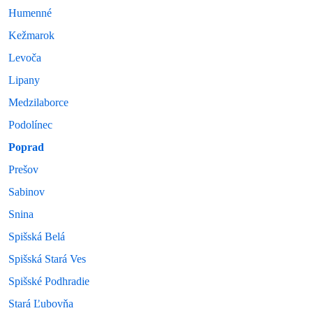
Humenné
Kežmarok
Levoča
Lipany
Medzilaborce
Podolínec
Poprad
Prešov
Sabinov
Snina
Spišská Belá
Spišská Stará Ves
Spišské Podhradie
Stará Ľubovňa