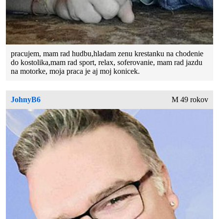
pracujem, mam rad hudbu,hladam zenu krestanku na chodenie
do kostolika,mam rad sport, relax, soferovanie, mam rad jazdu
na motorke, moja praca je aj moj konicek.
JohnyB6
M 49 rokov