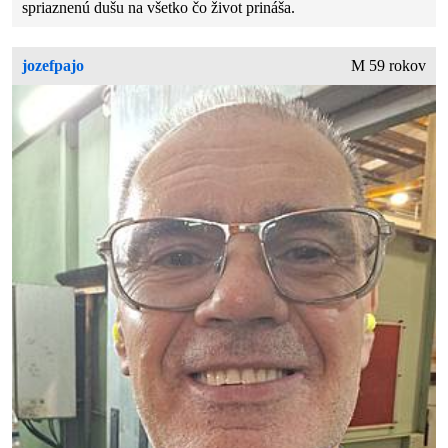
spriaznenú dušu na všetko čo život prináša.
jozefpajo
M 59 rokov