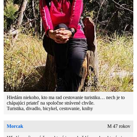
Hledám niekoho, kto ma rad cestovanie turistiku… nech je to
chápajúci priateľ na spoločne strávené chvíle.
Turistika, divadlo, bicykel, cestovanie, knihy
Morcak
M 47 rokov