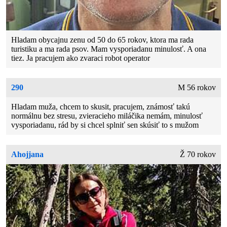
Hladam obycajnu zenu od 50 do 65 rokov, ktora ma rada
turistiku a ma rada psov. Mam vysporiadanu minulosť. A ona
tiez. Ja pracujem ako zvaraci robot operator
290
M 56 rokov
Hladam muža, chcem to skusit, pracujem, známosť takú
normálnu bez stresu, zvieracieho miláčika nemám, minulosť
vysporiadanu, rád by si chcel splniť sen skúsiť to s mužom
Ahojjana
Ž 70 rokov