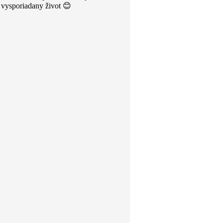
 vysporiadany život 😊