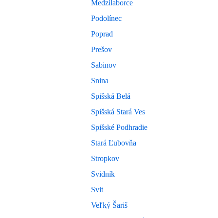
Medzilaborce
Podolínec
Poprad
Prešov
Sabinov
Snina
Spišská Belá
Spišská Stará Ves
Spišské Podhradie
Stará Ľubovňa
Stropkov
Svidník
Svit
Veľký Šariš