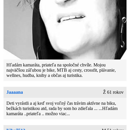
Hľadám kamaráta, priateľa na spoločné chvíle. Mojou
najväčšou záľubou je bike, MTB aj cesty, crossfit, plávanie,
wellnes, hudba, knihy a občas aj turistika.
Jaaaana
Ž 61 rokov
Deti vyrástli a aj keď svoj voľný čas trávim aktívne na biku,
bežkách turistikou atd, rada by som ho zdieľala ... ...Hľadám
kamaráta ..priateľa .. možno viac...