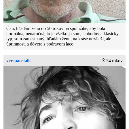
Čau, hľadám ženu do 50 rokov na spolužitie, aby bola
normálna, nenáročná, to je všetko ja som, slobodný a klasicky
typ, som zamestnaný, hľadám ženu, na kráse nezáleží, ale
úprimnosti a dôvere s podravom laco
verspacetalk
Ž 54 rokov