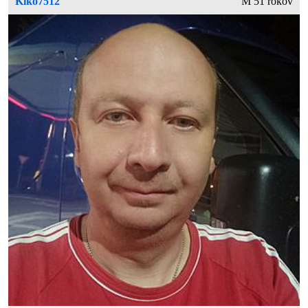
Kiko7512
M 51 rokov