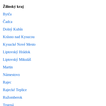
Žilinský kraj
Bytča
Čadca
Dolný Kubín
Krásno nad Kysucou
Kysucké Nové Mesto
Liptovský Hrádok
Liptovský Mikuláš
Martin
Námestovo
Rajec
Rajecké Teplice
Ružomberok
Trstená