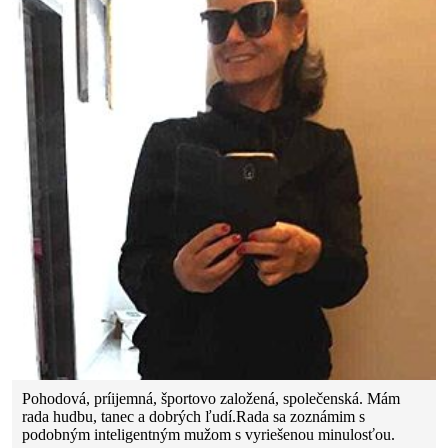
Pohodová, príijemná, športovo založená, společenská. Mám
rada hudbu, tanec a dobrých ľudí.Rada sa zoznámim s
podobným inteligentným mužom s vyriešenou minulosťou.