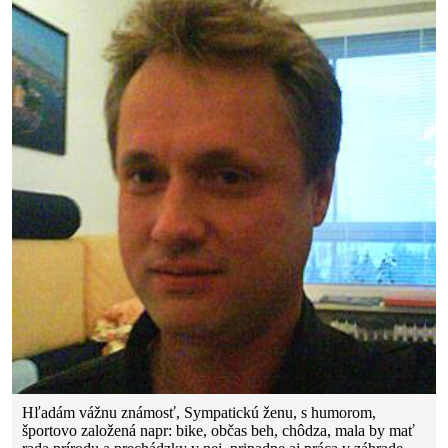
Hľadám vážnu známosť, Sympatickú ženu, s humorom,
športovo založená napr: bike, občas beh, chôdza, mala by mať