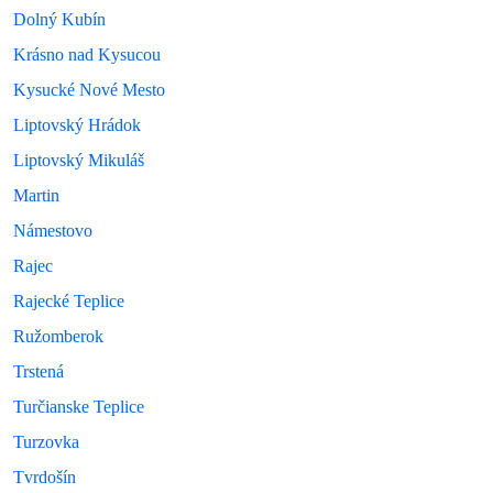
Dolný Kubín
Krásno nad Kysucou
Kysucké Nové Mesto
Liptovský Hrádok
Liptovský Mikuláš
Martin
Námestovo
Rajec
Rajecké Teplice
Ružomberok
Trstená
Turčianske Teplice
Turzovka
Tvrdošín