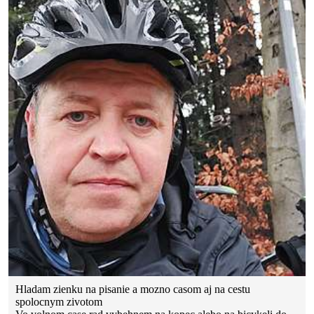
Hladam zienku na pisanie a mozno casom aj na cestu
spolocnym zivotom