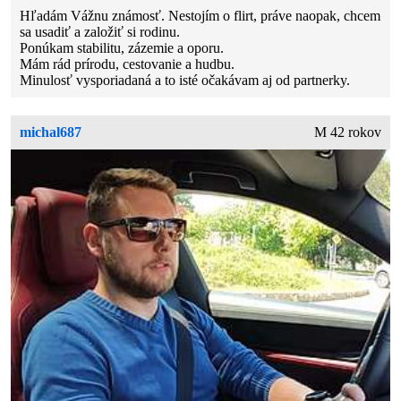
Hľadám Vážnu známosť. Nestojím o flirt, práve naopak, chcem
sa usadiť a založiť si rodinu.
Ponúkam stabilitu, zázemie a oporu.
Mám rád prírodu, cestovanie a hudbu.
Minulosť vysporiadaná a to isté očakávam aj od partnerky.
michal687
M 42 rokov