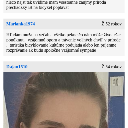
nieco najst tak uvidime mam vsestranne zaujmy priroda
prechadzky ist na bicykel poplavat
Marianka1974
Ž 52 rokov
Hľadám muža na vzťah a všetko pekne čo nám môže život ešte
ponúknuť.. vzájomnú oporu a trávenie voľných chvíľ v prírode
.. turistika bicyklovanie kultúrne podujatia alebo len príjemne
rozprávanie ak budu spoločne vzájomné sympatie
Dajan1510
Ž 54 rokov