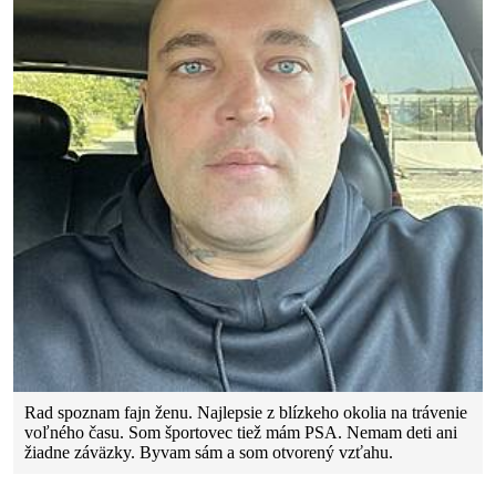
Rad spoznam fajn ženu. Najlepsie z blízkeho okolia na trávenie
voľného času. Som športovec tiež mám PSA. Nemam deti ani
žiadne záväzky. Byvam sám a som otvorený vzťahu.