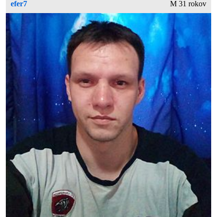
efer7
M 31 rokov