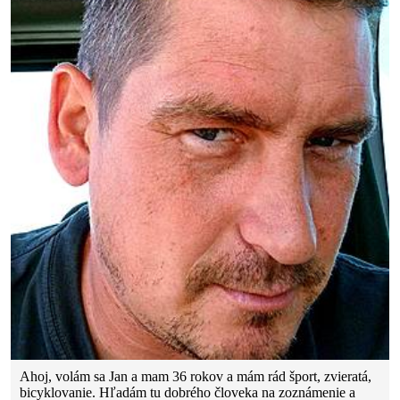
Ahoj, volám sa Jan a mam 36 rokov a mám rád šport, zvieratá,
bicyklovanie. Hľadám tu dobrého človeka na zoznámenie a