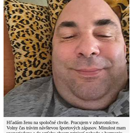
Hľadám ženu na spoločné chvile. Pracujem v zdravotníctve.
Volny čas trávim návštevou športových zápasov. Minulost mam