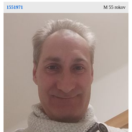
1551971
M 55 rokov