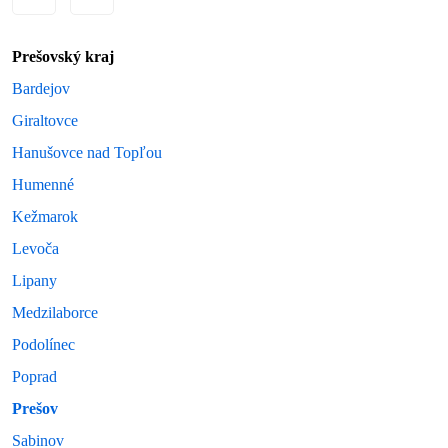
Prešovský kraj
Bardejov
Giraltovce
Hanušovce nad Topľou
Humenné
Kežmarok
Levoča
Lipany
Medzilaborce
Podolínec
Poprad
Prešov
Sabinov