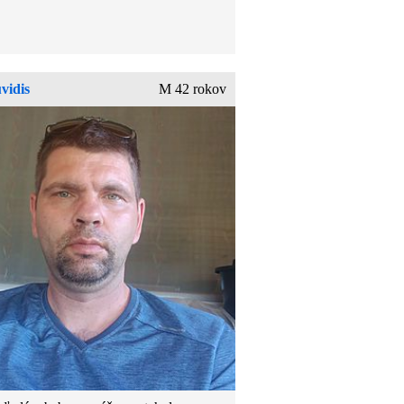
vidis
M 42 rokov