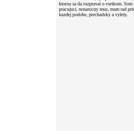
ktorou sa da rozpravat o vsetkom. Som
pracujuci, nenarocny muz, mam rad pri
kazdej podobe, prechadzky a vylety.