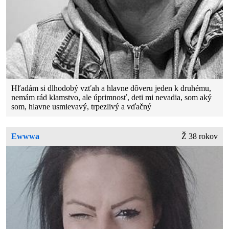
Hľadám si dlhodobý vzťah a hlavne dôveru jeden k druhému,
nemám rád klamstvo, ale úprimnosť, deti mi nevadia, som aký
som, hlavne usmievavý, trpezlivý a vďačný
Ewwwa
Ž 38 rokov