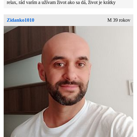
relax, rád varím a užívam život ako sa dá, život je krátky
Zidanko1010
M 39 rokov