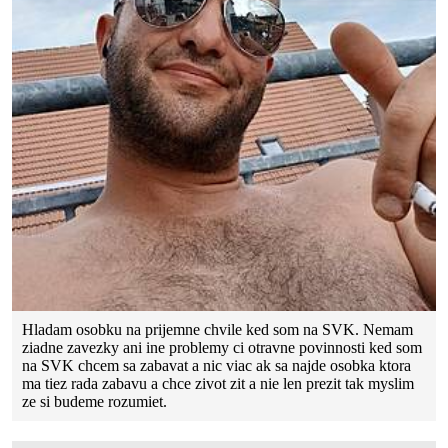
Hladam osobku na prijemne chvile ked som na SVK. Nemam
ziadne zavezky ani ine problemy ci otravne povinnosti ked som
na SVK chcem sa zabavat a nic viac ak sa najde osobka ktora
ma tiez rada zabavu a chce zivot zit a nie len prezit tak myslim
ze si budeme rozumiet.