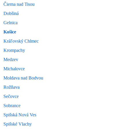
Čierna nad Tisou
Dobšiná
Gelnica
Košice
Kráľovský Chlmec
Krompachy
Medzev
Michalovce
Moldava nad Bodvou
Rožňava
Sečovce
Sobrance
Spišská Nová Ves
Spišské Vlachy