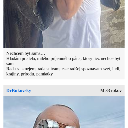
Nechcem byt sama…
Hladám priatela, milého príjemného pána, ktory tiez nechce byt
sám
Rada sa smejem, rada snívam, este radšej spoznavam svet, ludí,
krajiny, prírodu, pamiatky
DrBukovsky
M 33 rokov