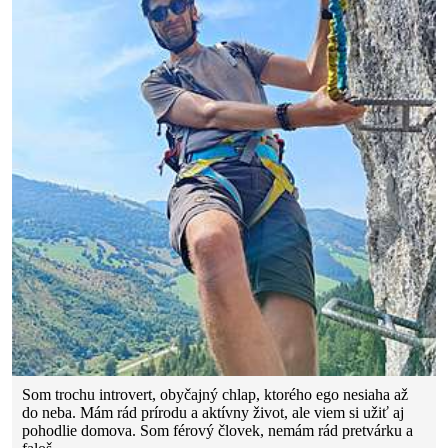
Som trochu introvert, obyčajný chlap, ktorého ego nesiaha až
do neba. Mám rád prírodu a aktívny život, ale viem si užiť aj
pohodlie domova. Som férový človek, nemám rád pretvárku a