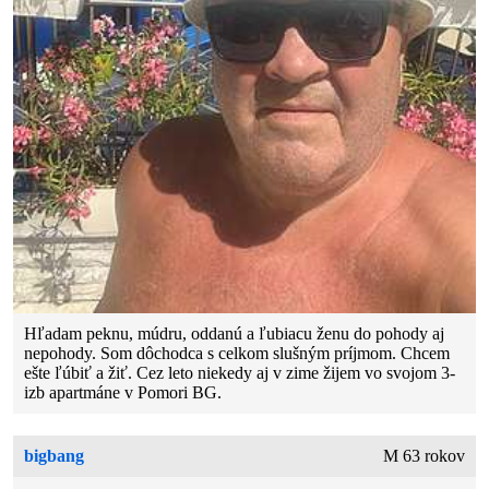
Hľadam peknu, múdru, oddanú a ľubiacu ženu do pohody aj
nepohody. Som dôchodca s celkom slušným príjmom. Chcem
ešte ľúbiť a žiť. Cez leto niekedy aj v zime žijem vo svojom 3-
izb apartmáne v Pomori BG.
bigbang
M 63 rokov