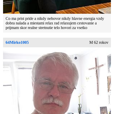
Co ma prist pride a nikdy nehovor nikdy hlavne energia vzdy
dobra nalada a miestami relax rad relaxujem cestovanie a
prijmam skor realne stretnutie telo hovori za vsetko
64Mirko1005
M 62 rokov