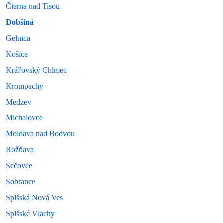
Čierna nad Tisou
Dobšiná
Gelnica
Košice
Kráľovský Chlmec
Krompachy
Medzev
Michalovce
Moldava nad Bodvou
Rožňava
Sečovce
Sobrance
Spišská Nová Ves
Spišské Vlachy