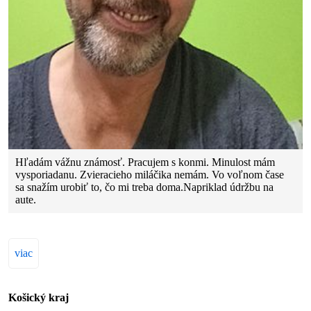
Hľadám vážnu známosť. Pracujem s konmi. Minulost mám
vysporiadanu. Zvieracieho miláčika nemám. Vo voľnom čase
sa snažím urobiť to, čo mi treba doma.Napriklad údržbu na
aute.
viac
Košický kraj