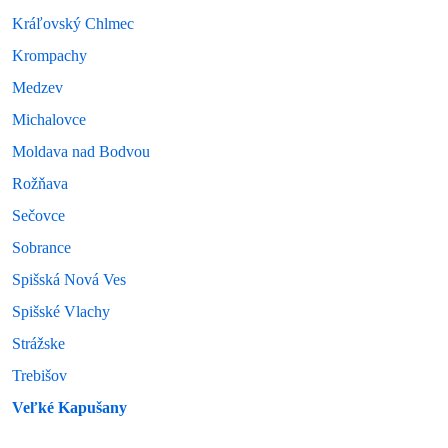
Kráľovský Chlmec
Krompachy
Medzev
Michalovce
Moldava nad Bodvou
Rožňava
Sečovce
Sobrance
Spišská Nová Ves
Spišské Vlachy
Strážske
Trebišov
Veľké Kapušany