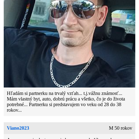
Hľadám si partnerku na trvalý vzťah... t.j.vážnu známosť...
Mám vlastný byt, auto, dobrú prácu a všetko, čo je do života
potrebné... Partnerku si predstavujem vo veku od 28 do 38
rokov...
Viano2023
M 50 rokov