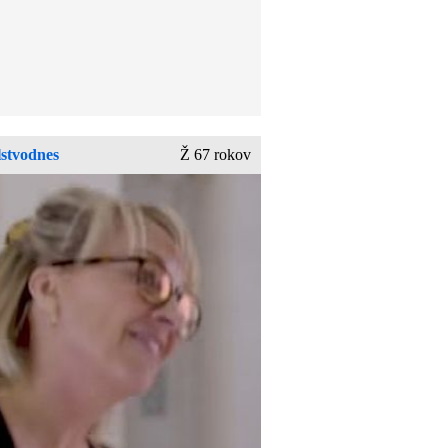
lstvodnes
Ž 67 rokov