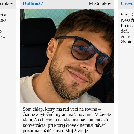
5 rokov
Duffino37
M 36 rokov
Crevo
zťah ..
Sex, lž
áska,
Nezažij
Preto 
o
deň.
a..
A určit
živote
Som chlap, ktorý má rád veci na rovinu –
žiadne zbytočné hry ani naťahovanie. V živote
viem, čo chcem, a najviac ma baví autentická
konverzácia, pri ktorej človek nemusí dávať
pozor na každé slovo. Môj život je