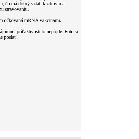
a, čo má dobrý vztah k zdraviu a
u stravovaniu.
om očkovaná mRNA vakcinami.
jomnej príťažlivosti to nepôjde. Foto si
 poslať.