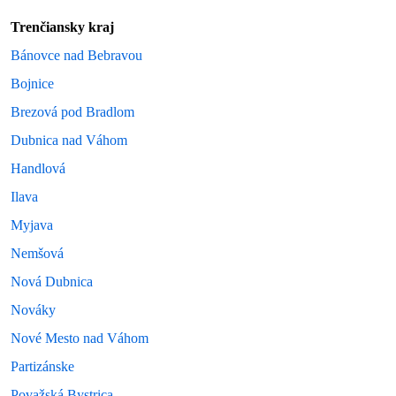
Trenčiansky kraj
Bánovce nad Bebravou
Bojnice
Brezová pod Bradlom
Dubnica nad Váhom
Handlová
Ilava
Myjava
Nemšová
Nová Dubnica
Nováky
Nové Mesto nad Váhom
Partizánske
Považská Bystrica