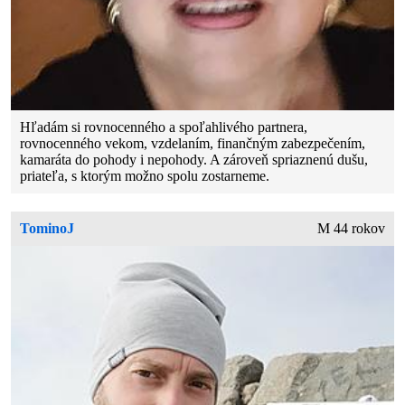
Hľadám si rovnocenného a spoľahlivého partnera,
rovnocenného vekom, vzdelaním, finančným zabezpečením,
kamaráta do pohody i nepohody. A zároveň spriaznenú dušu,
priateľa, s ktorým možno spolu zostarneme.
TominoJ
M 44 rokov