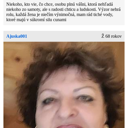
Niekoho, kto vie, čo chce, osobu plnú vášni, ktorá nehľadá
niekoho zo samoty, ale s radosti chticu a ludskosti. Výzor nehrá
rolu, každá žena je niečím výnimočná, mam rád tiché vody,
ktoré majú v súkromí silu cunami
Ajuska001
Ž 68 rokov