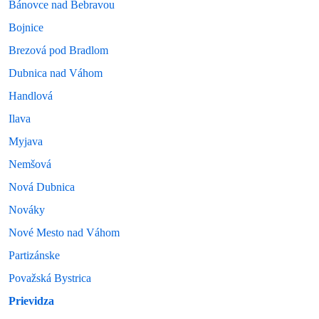
Bánovce nad Bebravou
Bojnice
Brezová pod Bradlom
Dubnica nad Váhom
Handlová
Ilava
Myjava
Nemšová
Nová Dubnica
Nováky
Nové Mesto nad Váhom
Partizánske
Považská Bystrica
Prievidza