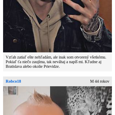
Vzťah zatiaľ ešte nehľadám, ale inak som otvorený všetkému.
Pokiaľ ťa niečo zaujíma, tak neváhaj a napíš mi. Kľudne aj
Bratislava alebo okolie Prievidze.
Robco18
M 44 rokov