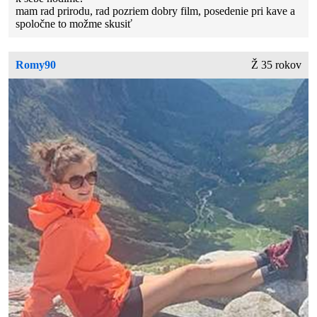
mam rad prirodu, rad pozriem dobry film, posedenie pri kave a
spoločne to možme skusiť
Romy90
Ž 35 rokov