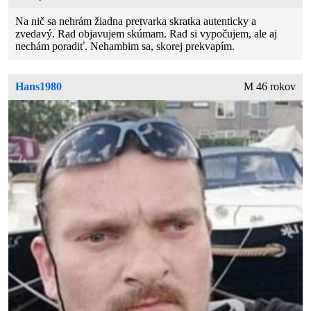
Na nič sa nehrám žiadna pretvarka skratka autenticky a
zvedavý. Rad objavujem skúmam. Rad si vypočujem, ale aj
nechám poradiť. Nehambim sa, skorej prekvapím.
Hans1980
M 46 rokov