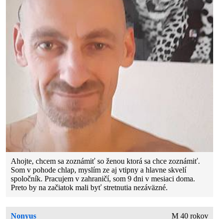
Ahojte, chcem sa zoznámiť so ženou ktorá sa chce zoznámiť.
Som v pohode chlap, myslím ze aj vtipny a hlavne skvelí
spoločník. Pracujem v zahraničí, som 9 dni v mesiaci doma.
Preto by na začiatok mali byť stretnutia nezáväzné.
Nonyus
M 40 rokov