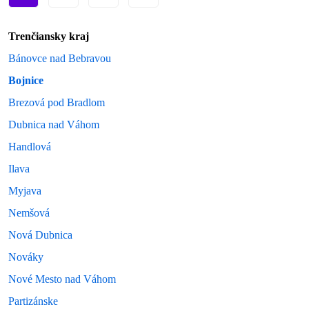
Trenčiansky kraj
Bánovce nad Bebravou
Bojnice
Brezová pod Bradlom
Dubnica nad Váhom
Handlová
Ilava
Myjava
Nemšová
Nová Dubnica
Nováky
Nové Mesto nad Váhom
Partizánske