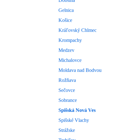
Dobšiná
Gelnica
Košice
Kráľovský Chlmec
Krompachy
Medzev
Michalovce
Moldava nad Bodvou
Rožňava
Sečovce
Sobrance
Spišská Nová Ves
Spišské Vlachy
Strážske