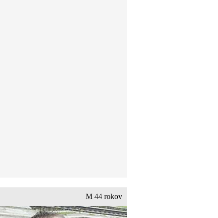
M 44 rokov