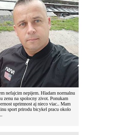
em nefajcim nepijem. Hladam normalnu
u zenu na spolocny zivot. Ponukam
vernost uprimnost aj nieco viac.. Mam
dinu sport prirodu bicykel pracu okolo
..