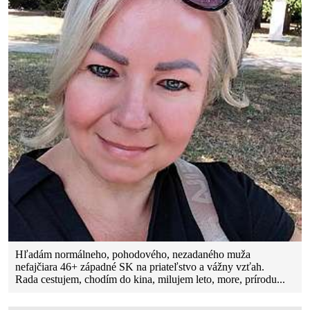
Hľadám normálneho, pohodového, nezadaného muža
nefajčiara 46+ západné SK na priateľstvo a vážny vzťah.
Rada cestujem, chodím do kina, milujem leto, more, prírodu...