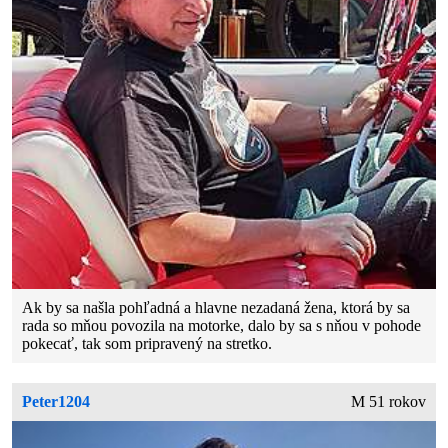
Ak by sa našla pohľadná a hlavne nezadaná žena, ktorá by sa
rada so mňou povozila na motorke, dalo by sa s nňou v pohode
pokecať, tak som pripravený na stretko.
Peter1204
M 51 rokov