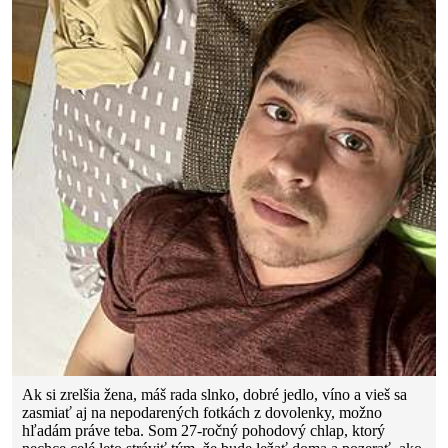
Ak si zrelšia žena, máš rada slnko, dobré jedlo, víno a vieš sa
zasmiať aj na nepodarených fotkách z dovolenky, možno
hľadám práve teba. Som 27-ročný pohodový chlap, ktorý