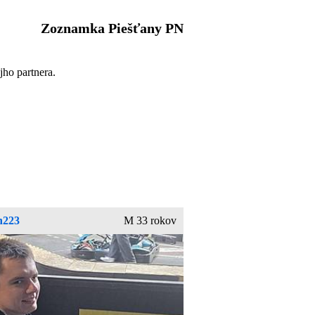
Zoznamka Piešťany PN
jho partnera.
n223
M 33 rokov