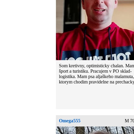
Som kretivny, optimisticky chalan. Ma
šport a turistiku. Pracujem v PO sklad-
logistika. Mam psa aljaškeho malamuta,
ktorym chodim pravidelne na prechacky
Omega555
M 70