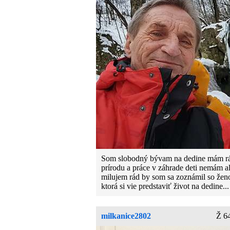
Som slobodný bývam na dedine mám r
prírodu a práce v záhrade deti nemám al
milujem rád by som sa zoznámil so žen
ktorá si vie predstaviť život na dedine...
milkanice2802
Ž 6