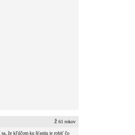
Ž 61 rokov
 sa, že kľúčom ku šťastiu je robiť čo