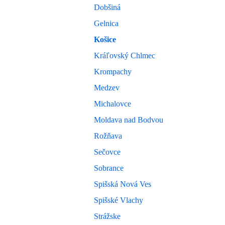
Dobšiná
Gelnica
Košice
Kráľovský Chlmec
Krompachy
Medzev
Michalovce
Moldava nad Bodvou
Rožňava
Sečovce
Sobrance
Spišská Nová Ves
Spišské Vlachy
Strážske