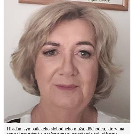
Hľadám sympatického slobodného muža, dôchodcu, ktorý má