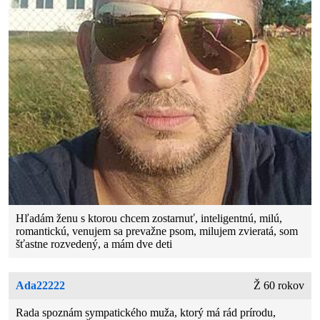
Hľadám ženu s ktorou chcem zostarnuť, inteligentnú, milú,
romantickú, venujem sa prevažne psom, milujem zvieratá, som
šťastne rozvedený, a mám dve deti
Ada22222
Ž 60 rokov
Rada spoznám sympatického muža, ktorý má rád prírodu,