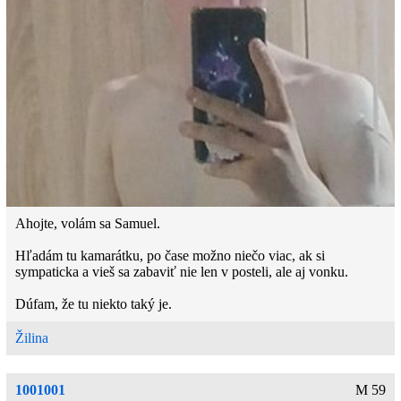
Ahojte, volám sa Samuel.
Hľadám tu kamarátku, po čase možno niečo viac, ak si
sympaticka a vieš sa zabaviť nie len v posteli, ale aj vonku.
Dúfam, že tu niekto taký je.
Žilina
1001001
M 59