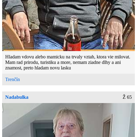
Hladam vdovu alebo mamicku na trvaly vztah, ktora vie milovat.
Mam rad prirodu, turistiku a more, nemam ziadne dlhy a ani
znamost, preto hladam novu lasku
Trenčín
Nadabulka
Ž 65