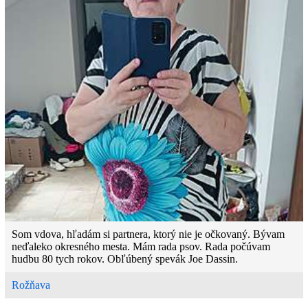
Som vdova, hľadám si partnera, ktorý nie je očkovaný. Bývam
neďaleko okresného mesta. Mám rada psov. Rada počúvam
hudbu 80 tych rokov. Obľúbený spevák Joe Dassin.
Rožňava