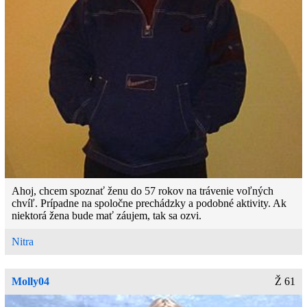
Ahoj, chcem spoznať ženu do 57 rokov na trávenie voľných
chvíľ. Prípadne na spoločne prechádzky a podobné aktivity. Ak
niektorá žena bude mať záujem, tak sa ozvi.
Nitra
Molly04
Ž 61