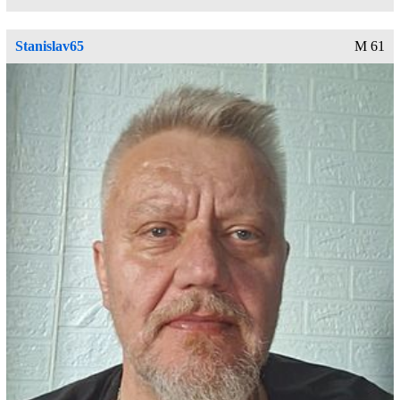
Stanislav65
M 61