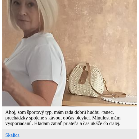
Ahoj, som športový typ, mám rada dobrú hudbu -tanec,
prechádzky spojené s kávou, občas bicykel. Minulost mám
vysporiadanú. Hladam zatiaľ priateľa a čas ukáže čo ďalej.
Skalica