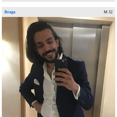
Braga
M 32