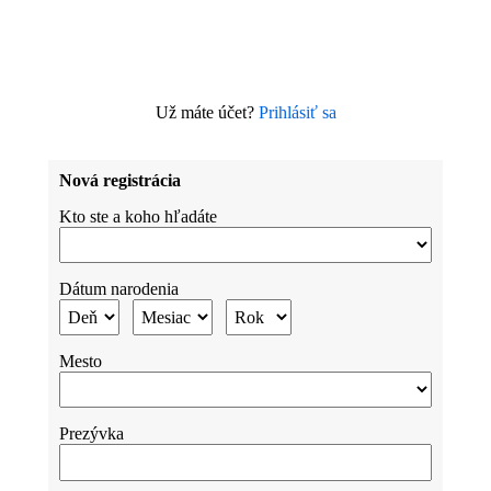
Už máte účet?
Prihlásiť sa
Nová registrácia
Kto ste a koho hľadáte
Dátum narodenia
Mesto
Prezývka