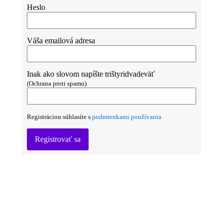
Heslo
Váša emailová adresa
Inak ako slovom napíšte trištyridvadeväť
(Ochrana proti spamu)
Registráciou súhlasíte s
podmienkami používania
Registrovať sa