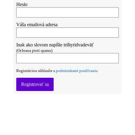
Heslo
Váša emailová adresa
Inak ako slovom napíšte trištyridvadeväť
(Ochrana proti spamu)
Registráciou súhlasíte s
podmienkami používania
Registrovať sa