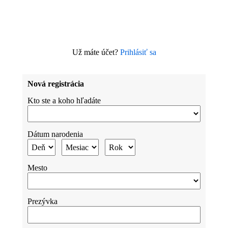
Už máte účet?
Prihlásiť sa
Nová registrácia
Kto ste a koho hľadáte
Dátum narodenia
Mesto
Prezývka