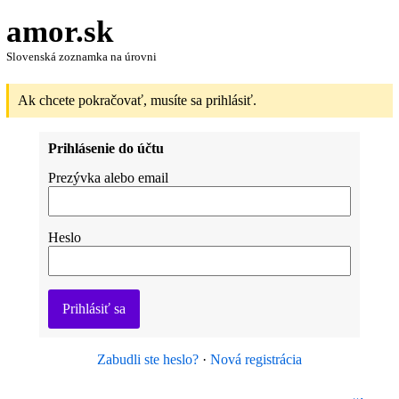
amor.sk
Slovenská zoznamka na úrovni
Ak chcete pokračovať, musíte sa prihlásiť.
Prihlásenie do účtu
Prezývka alebo email
Heslo
Prihlásiť sa
Zabudli ste heslo?
·
Nová registrácia