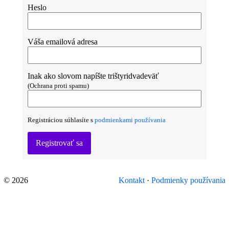
Heslo
Váša emailová adresa
Inak ako slovom napíšte trištyridvadeväť
(Ochrana proti spamu)
Registráciou súhlasíte s
podmienkami používania
Registrovať sa
© 2026
Kontakt
·
Podmienky používania