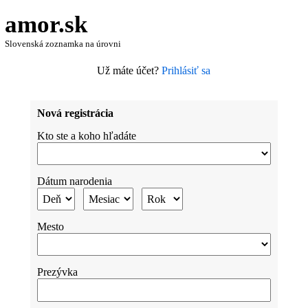
amor.sk
Slovenská zoznamka na úrovni
Už máte účet?
Prihlásiť sa
Nová registrácia
Kto ste a koho hľadáte
Dátum narodenia
Mesto
Prezývka