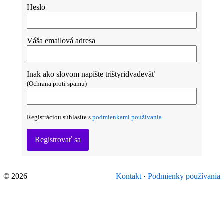
Heslo
Váša emailová adresa
Inak ako slovom napíšte trištyridvadeväť
(Ochrana proti spamu)
Registráciou súhlasíte s
podmienkami používania
Registrovať sa
© 2026
Kontakt
·
Podmienky používania