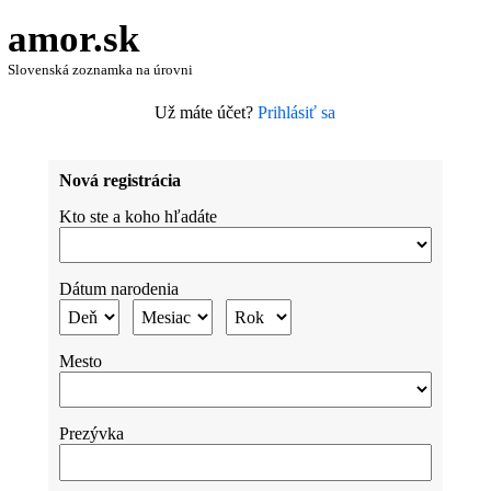
amor.sk
Slovenská zoznamka na úrovni
Už máte účet?
Prihlásiť sa
Nová registrácia
Kto ste a koho hľadáte
Dátum narodenia
Mesto
Prezývka