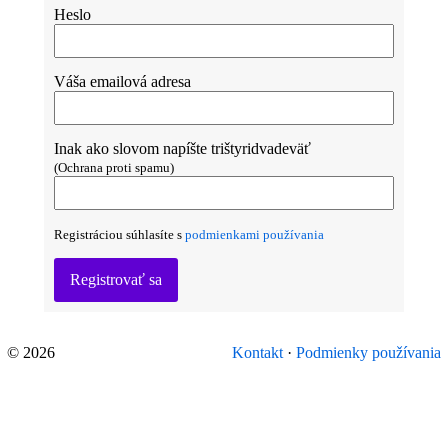
Heslo
Váša emailová adresa
Inak ako slovom napíšte trištyridvadeväť
(Ochrana proti spamu)
Registráciou súhlasíte s
podmienkami používania
Registrovať sa
© 2026
Kontakt
·
Podmienky používania