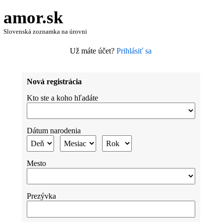
amor.sk
Slovenská zoznamka na úrovni
Už máte účet?
Prihlásiť sa
Nová registrácia
Kto ste a koho hľadáte
Dátum narodenia
Mesto
Prezývka