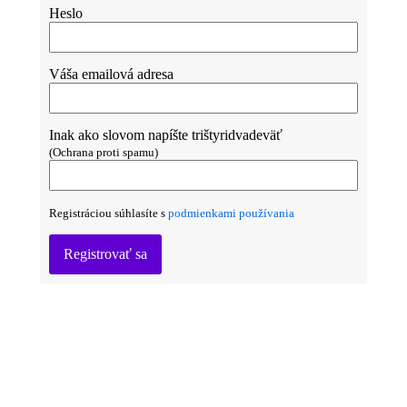
Heslo
Váša emailová adresa
Inak ako slovom napíšte trištyridvadeväť
(Ochrana proti spamu)
Registráciou súhlasíte s
podmienkami používania
Registrovať sa