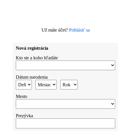
Už máte účet?
Prihlásiť sa
Nová registrácia
Kto ste a koho hľadáte
Dátum narodenia
Mesto
Prezývka