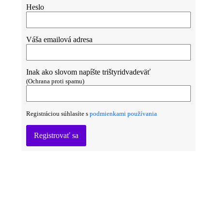
Heslo
Váša emailová adresa
Inak ako slovom napíšte trištyridvadeväť
(Ochrana proti spamu)
Registráciou súhlasíte s
podmienkami používania
Registrovať sa