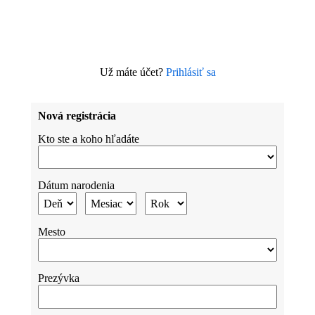
Už máte účet?
Prihlásiť sa
Nová registrácia
Kto ste a koho hľadáte
Dátum narodenia
Mesto
Prezývka