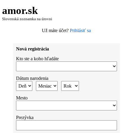
amor.sk
Slovenská zoznamka na úrovni
Už máte účet?
Prihlásiť sa
Nová registrácia
Kto ste a koho hľadáte
Dátum narodenia
Mesto
Prezývka