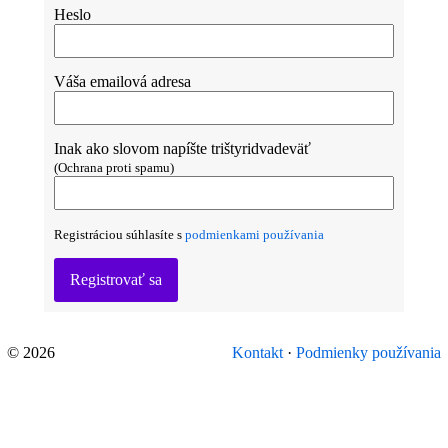
Heslo
Váša emailová adresa
Inak ako slovom napíšte trištyridvadeväť
(Ochrana proti spamu)
Registráciou súhlasíte s
podmienkami používania
Registrovať sa
© 2026
Kontakt
·
Podmienky používania