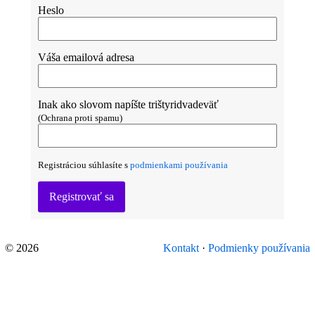
Heslo
Váša emailová adresa
Inak ako slovom napíšte trištyridvadeväť
(Ochrana proti spamu)
Registráciou súhlasíte s
podmienkami používania
Registrovať sa
© 2026
Kontakt
·
Podmienky používania