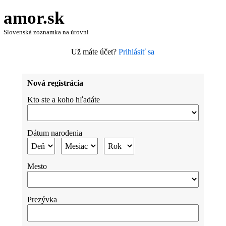
amor.sk
Slovenská zoznamka na úrovni
Už máte účet?
Prihlásiť sa
Nová registrácia
Kto ste a koho hľadáte
Dátum narodenia
Mesto
Prezývka