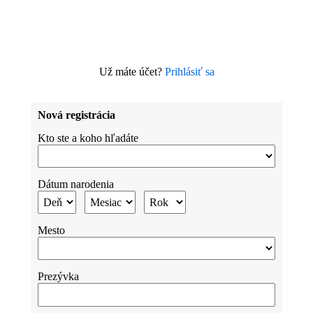
Už máte účet?
Prihlásiť sa
Nová registrácia
Kto ste a koho hľadáte
Dátum narodenia
Mesto
Prezývka