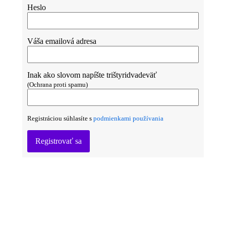
Heslo
Váša emailová adresa
Inak ako slovom napíšte trištyridvadeväť
(Ochrana proti spamu)
Registráciou súhlasíte s
podmienkami používania
Registrovať sa