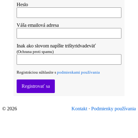
Heslo
Váša emailová adresa
Inak ako slovom napíšte trištyridvadeväť
(Ochrana proti spamu)
Registráciou súhlasíte s
podmienkami používania
Registrovať sa
© 2026
Kontakt
·
Podmienky používania