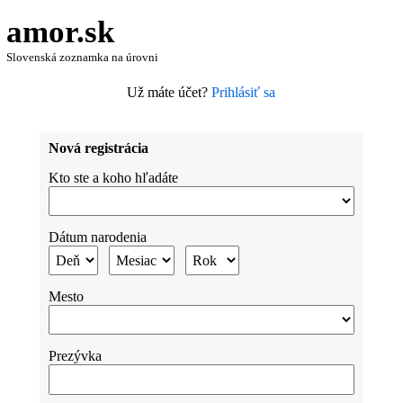
amor.sk
Slovenská zoznamka na úrovni
Už máte účet?
Prihlásiť sa
Nová registrácia
Kto ste a koho hľadáte
Dátum narodenia
Mesto
Prezývka