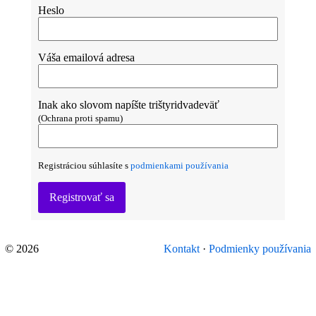
Heslo
Váša emailová adresa
Inak ako slovom napíšte trištyridvadeväť
(Ochrana proti spamu)
Registráciou súhlasíte s
podmienkami používania
Registrovať sa
© 2026
Kontakt
·
Podmienky používania