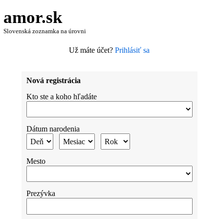
amor.sk
Slovenská zoznamka na úrovni
Už máte účet?
Prihlásiť sa
Nová registrácia
Kto ste a koho hľadáte
Dátum narodenia
Mesto
Prezývka