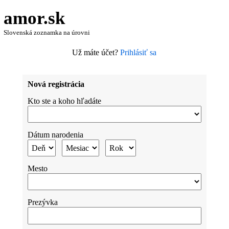
amor.sk
Slovenská zoznamka na úrovni
Už máte účet?
Prihlásiť sa
Nová registrácia
Kto ste a koho hľadáte
Dátum narodenia
Mesto
Prezývka