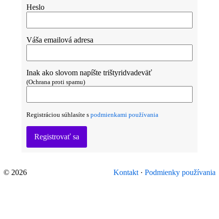
Heslo
Váša emailová adresa
Inak ako slovom napíšte trištyridvadeväť
(Ochrana proti spamu)
Registráciou súhlasíte s
podmienkami používania
Registrovať sa
© 2026
Kontakt
·
Podmienky používania