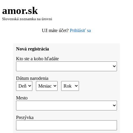
amor.sk
Slovenská zoznamka na úrovni
Už máte účet?
Prihlásiť sa
Nová registrácia
Kto ste a koho hľadáte
Dátum narodenia
Mesto
Prezývka