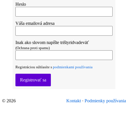
Heslo
Váša emailová adresa
Inak ako slovom napíšte trištyridvadeväť
(Ochrana proti spamu)
Registráciou súhlasíte s
podmienkami používania
Registrovať sa
© 2026
Kontakt
·
Podmienky používania