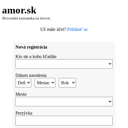
amor.sk
Slovenská zoznamka na úrovni
Už máte účet?
Prihlásiť sa
Nová registrácia
Kto ste a koho hľadáte
Dátum narodenia
Mesto
Prezývka