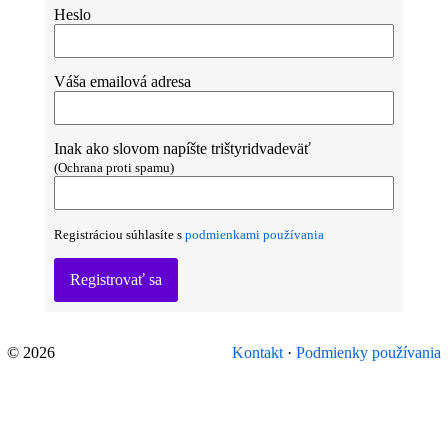
Heslo
Váša emailová adresa
Inak ako slovom napíšte trištyridvadeväť
(Ochrana proti spamu)
Registráciou súhlasíte s
podmienkami používania
Registrovať sa
© 2026
Kontakt
·
Podmienky používania