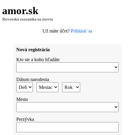
amor.sk
Slovenská zoznamka na úrovni
Už máte účet?
Prihlásiť sa
Nová registrácia
Kto ste a koho hľadáte
Dátum narodenia
Mesto
Prezývka