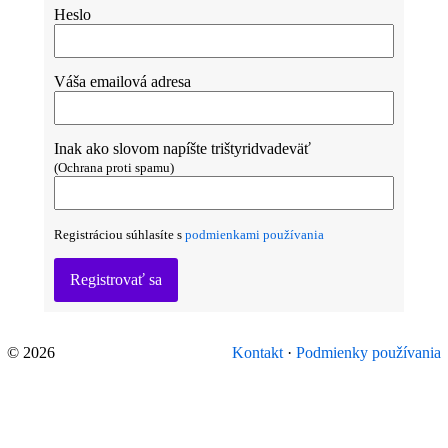
Heslo
Váša emailová adresa
Inak ako slovom napíšte trištyridvadeväť
(Ochrana proti spamu)
Registráciou súhlasíte s
podmienkami používania
Registrovať sa
© 2026
Kontakt
·
Podmienky používania