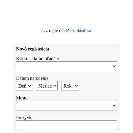
Už máte účet?
Prihlásiť sa
Nová registrácia
Kto ste a koho hľadáte
Dátum narodenia
Mesto
Prezývka