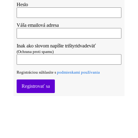
Heslo
Váša emailová adresa
Inak ako slovom napíšte trištyridvadeväť
(Ochrana proti spamu)
Registráciou súhlasíte s
podmienkami používania
Registrovať sa