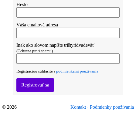
Heslo
Váša emailová adresa
Inak ako slovom napíšte trištyridvadeväť
(Ochrana proti spamu)
Registráciou súhlasíte s
podmienkami používania
Registrovať sa
© 2026
Kontakt
·
Podmienky používania