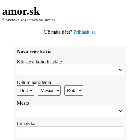
amor.sk
Slovenská zoznamka na úrovni
Už máte účet?
Prihlásiť sa
Nová registrácia
Kto ste a koho hľadáte
Dátum narodenia
Mesto
Prezývka