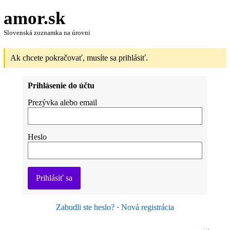
amor.sk
Slovenská zoznamka na úrovni
Ak chcete pokračovať, musíte sa prihlásiť.
Prihlásenie do účtu
Prezývka alebo email
Heslo
Prihlásiť sa
Zabudli ste heslo?
·
Nová registrácia