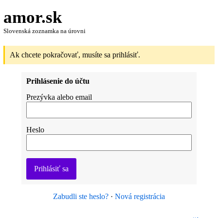
amor.sk
Slovenská zoznamka na úrovni
Ak chcete pokračovať, musíte sa prihlásiť.
Prihlásenie do účtu
Prezývka alebo email
Heslo
Prihlásiť sa
Zabudli ste heslo?
·
Nová registrácia