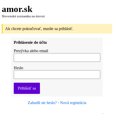
amor.sk
Slovenská zoznamka na úrovni
Ak chcete pokračovať, musíte sa prihlásiť.
Prihlásenie do účtu
Prezývka alebo email
Heslo
Prihlásiť sa
Zabudli ste heslo?
·
Nová registrácia