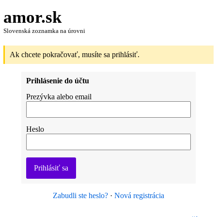
amor.sk
Slovenská zoznamka na úrovni
Ak chcete pokračovať, musíte sa prihlásiť.
Prihlásenie do účtu
Prezývka alebo email
Heslo
Prihlásiť sa
Zabudli ste heslo?
·
Nová registrácia