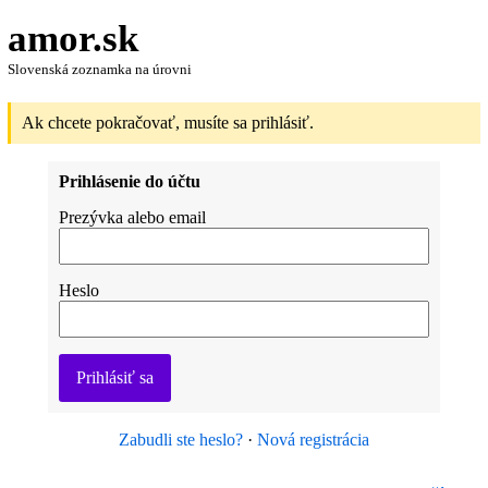
amor.sk
Slovenská zoznamka na úrovni
Ak chcete pokračovať, musíte sa prihlásiť.
Prihlásenie do účtu
Prezývka alebo email
Heslo
Prihlásiť sa
Zabudli ste heslo?
·
Nová registrácia