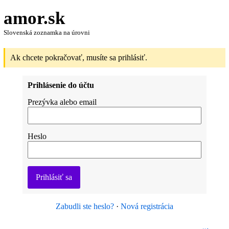
amor.sk
Slovenská zoznamka na úrovni
Ak chcete pokračovať, musíte sa prihlásiť.
Prihlásenie do účtu
Prezývka alebo email
Heslo
Prihlásiť sa
Zabudli ste heslo?
·
Nová registrácia