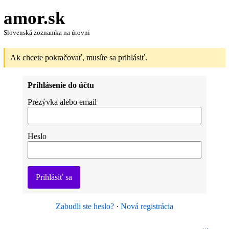
amor.sk
Slovenská zoznamka na úrovni
Ak chcete pokračovať, musíte sa prihlásiť.
Prihlásenie do účtu
Prezývka alebo email
Heslo
Prihlásiť sa
Zabudli ste heslo?
·
Nová registrácia